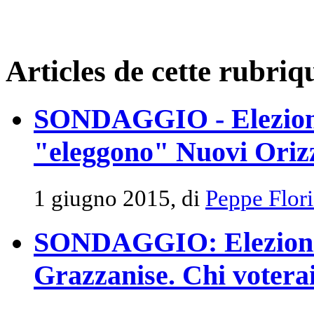
Articles de cette rubriq
SONDAGGIO - Elezioni 
"eleggono" Nuovi Oriz
1 giugno 2015, di
Peppe Flor
SONDAGGIO: Elezioni 
Grazzanise. Chi votera