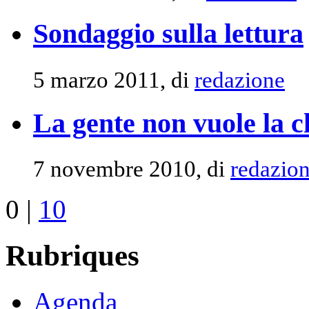
Sondaggio sulla lettura
5 marzo 2011, di
redazione
La gente non vuole la c
7 novembre 2010, di
redazio
0
|
10
Rubriques
Agenda