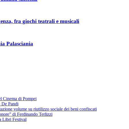
za, fra giochi teatrali e musicali
ia Palasciania
del Cinema di Pompei
o De Pandi
zione volume su riutilizzo sociale dei beni confiscati
’onore” di Ferdinando Terlizzi
Libri Festival