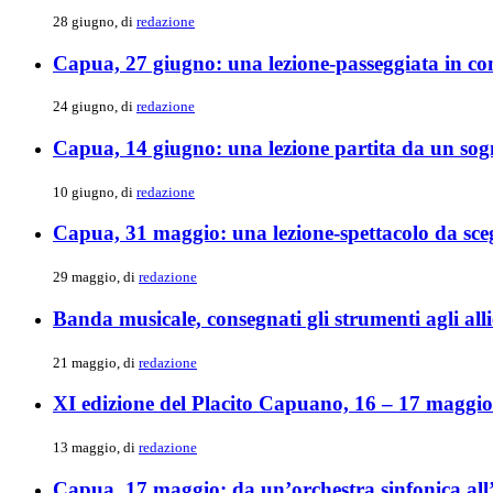
28 giugno, di
redazione
Capua, 27 giugno: una lezione-passeggiata in co
24 giugno, di
redazione
Capua, 14 giugno: una lezione partita da un so
10 giugno, di
redazione
Capua, 31 maggio: una lezione-spettacolo da scegl
29 maggio, di
redazione
Banda musicale, consegnati gli strumenti agli alli
21 maggio, di
redazione
XI edizione del Placito Capuano, 16 – 17 maggi
13 maggio, di
redazione
Capua, 17 maggio: da un’orchestra sinfonica al