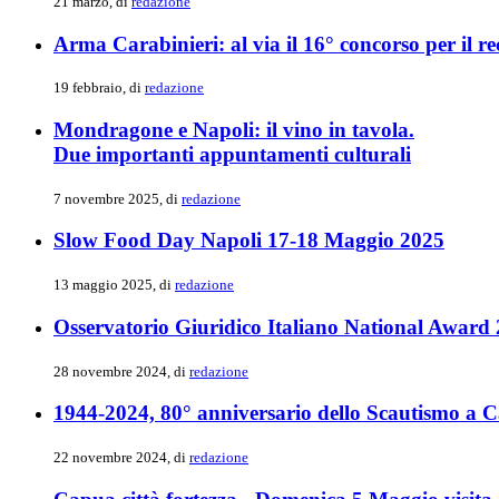
21 marzo, di
redazione
Arma Carabinieri: al via il 16° concorso per il re
19 febbraio, di
redazione
Mondragone e Napoli: il vino in tavola.
Due importanti appuntamenti culturali
7 novembre 2025, di
redazione
Slow Food Day Napoli 17-18 Maggio 2025
13 maggio 2025, di
redazione
Osservatorio Giuridico Italiano National Award 
28 novembre 2024, di
redazione
1944-2024, 80° anniversario dello Scautismo a 
22 novembre 2024, di
redazione