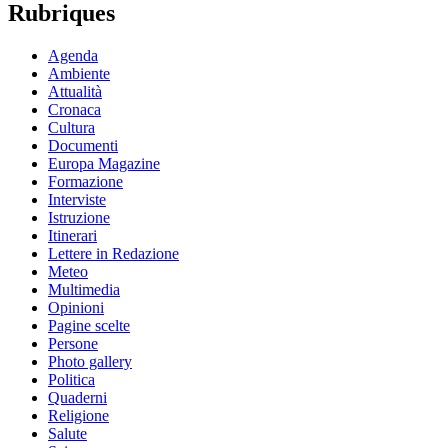
Rubriques
Agenda
Ambiente
Attualità
Cronaca
Cultura
Documenti
Europa Magazine
Formazione
Interviste
Istruzione
Itinerari
Lettere in Redazione
Meteo
Multimedia
Opinioni
Pagine scelte
Persone
Photo gallery
Politica
Quaderni
Religione
Salute