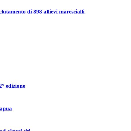
clutamento di 898 allievi marescialli
2° edizione
Capua