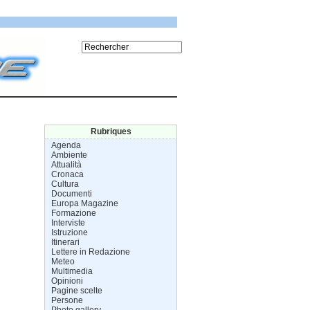
Rubriques
Agenda
Ambiente
Attualità
Cronaca
Cultura
Documenti
Europa Magazine
Formazione
Interviste
Istruzione
Itinerari
Lettere in Redazione
Meteo
Multimedia
Opinioni
Pagine scelte
Persone
Photo gallery