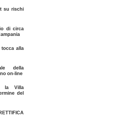
t su rischi
o di circa
 Campania
 tocca alla
le della
ano on-line
 la Villa
ermine del
(RETTIFICA