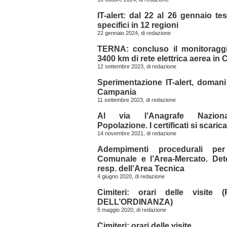
IT-alert: dal 22 al 26 gennaio tes
specifici in 12 regioni
22 gennaio 2024, di
redazione
TERNA: concluso il monitoraggi
3400 km di rete elettrica aerea in
12 settembre 2023, di
redazione
Sperimentazione IT-alert, domani
Campania
11 settembre 2023, di
redazione
Al via l’Anagrafe Naziona
Popolazione. I certificati si scaric
14 novembre 2021, di
redazione
Adempimenti procedurali per
Comunale e l’Area-Mercato. Det
resp. dell’Area Tecnica
4 giugno 2020, di
redazione
Cimiteri: orari delle visite 
DELL’ORDINANZA)
5 maggio 2020, di
redazione
Cimiteri: orari delle visite