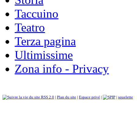
Taccuino
Teatro
Terza pagina
Ultimissime
Zona info - Privacy
RSS 2.0
|
Plan du site
|
Espace privé
|
|
squelette