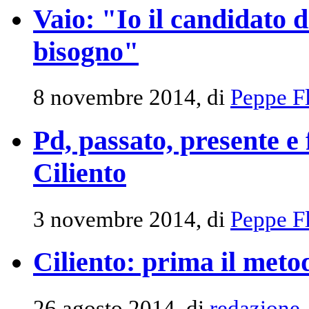
Vaio: "Io il candidato d
bisogno"
8 novembre 2014, di
Peppe Fl
Pd, passato, presente e 
Ciliento
3 novembre 2014, di
Peppe Fl
Ciliento: prima il meto
26 agosto 2014, di
redazione