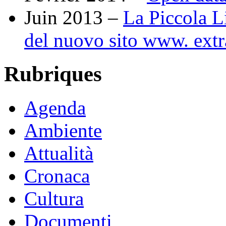
Juin 2013 –
La Piccola Li
del nuovo sito www. ext
Rubriques
Agenda
Ambiente
Attualità
Cronaca
Cultura
Documenti