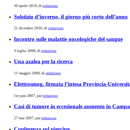
30 aprile 2018, di
redazione
Solstizio d’inverno, il giorno più corto dell’anno
21 dicembre 2010, di
redazione
Incontro sulle malattie oncologiche del sangue
3 luglio 2008, di
redazione
Una azalea per la ricerca
11 maggio 2008, di
redazione
Elettrosmog, firmata l’intesa Provincia-Universit
1er juin 2007, par
redazione
Casi di tumore in eccezionale aumento in Campa
27 mai 2007, par
redazione
Conferenza sul piercing