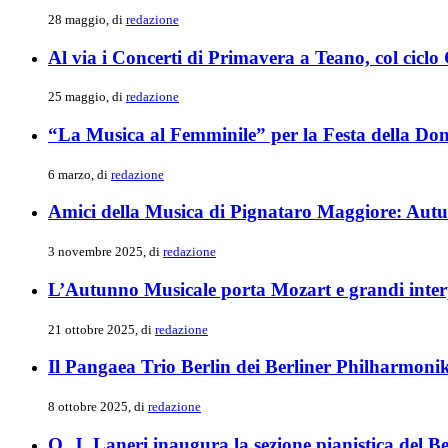
28 maggio, di
redazione
Al via i Concerti di Primavera a Teano, col ciclo
25 maggio, di
redazione
“La Musica al Femminile” per la Festa della Do
6 marzo, di
redazione
Amici della Musica di Pignataro Maggiore: Aut
3 novembre 2025, di
redazione
L’Autunno Musicale porta Mozart e grandi interpr
21 ottobre 2025, di
redazione
Il Pangaea Trio Berlin dei Berliner Philharmon
8 ottobre 2025, di
redazione
O. J. Laneri inaugura la sezione pianistica de