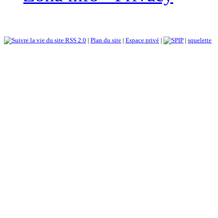
RSS 2.0
|
Plan du site
|
Espace privé
|
|
squelette