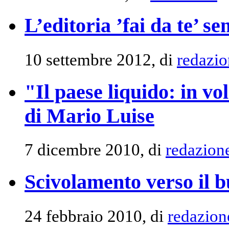
L’editoria ’fai da te’ s
10 settembre 2012, di
redazio
"Il paese liquido: in v
di Mario Luise
7 dicembre 2010, di
redazion
Scivolamento verso il 
24 febbraio 2010, di
redazion