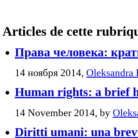
Articles de cette rubriq
Права человека: крат
14 ноября 2014,
Oleksandra 
Human rights: a brief h
14 November 2014, by
Oleks
Diritti umani: una brev