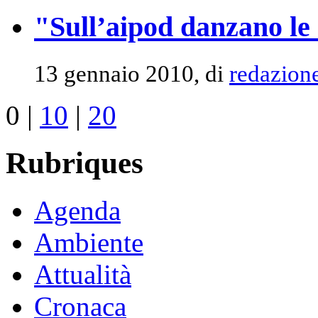
"Sull’aipod danzano le
13 gennaio 2010, di
redazion
0
|
10
|
20
Rubriques
Agenda
Ambiente
Attualità
Cronaca