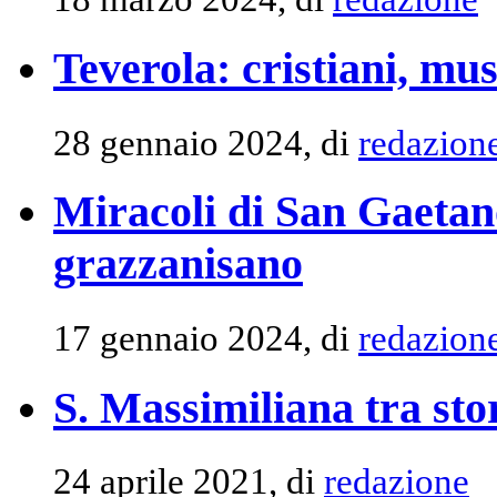
Teverola: cristiani, mu
28 gennaio 2024, di
redazion
Miracoli di San Gaetano
grazzanisano
17 gennaio 2024, di
redazion
S. Massimiliana tra sto
24 aprile 2021, di
redazione