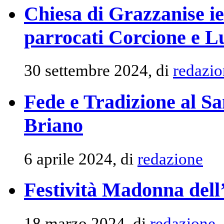
Chiesa di Grazzanise ie
parrocati Corcione e L
30 settembre 2024, di
redazio
Fede e Tradizione al S
Briano
6 aprile 2024, di
redazione
Festività Madonna dell
18 marzo 2024, di
redazione