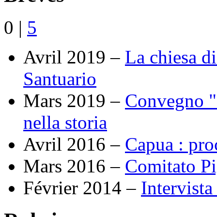
0
|
5
Avril 2019 –
La chiesa di
Santuario
Mars 2019 –
Convegno "C
nella storia
Avril 2016 –
Capua : proc
Mars 2016 –
Comitato Pi
Février 2014 –
Intervist