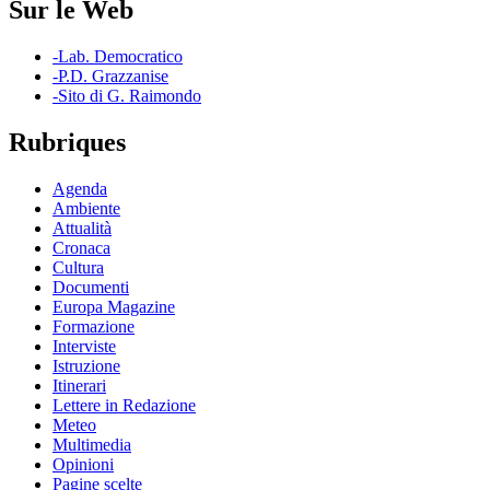
Sur le Web
-Lab. Democratico
-P.D. Grazzanise
-Sito di G. Raimondo
Rubriques
Agenda
Ambiente
Attualità
Cronaca
Cultura
Documenti
Europa Magazine
Formazione
Interviste
Istruzione
Itinerari
Lettere in Redazione
Meteo
Multimedia
Opinioni
Pagine scelte