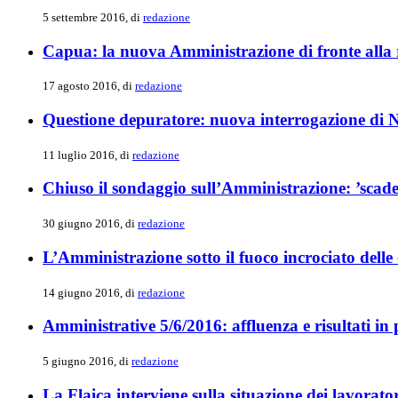
5 settembre 2016, di
redazione
Capua: la nuova Amministrazione di fronte alla 
17 agosto 2016, di
redazione
Questione depuratore: nuova interrogazione di N
11 luglio 2016, di
redazione
Chiuso il sondaggio sull’Amministrazione: ’scade
30 giugno 2016, di
redazione
L’Amministrazione sotto il fuoco incrociato delle 
14 giugno 2016, di
redazione
Amministrative 5/6/2016: affluenza e risultati in
5 giugno 2016, di
redazione
La Flaica interviene sulla situazione dei lavorato