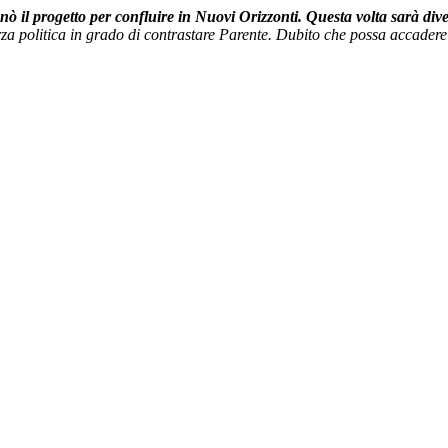
 il progetto per confluire in Nuovi Orizzonti. Questa volta sarà div
orza politica in grado di contrastare Parente. Dubito che possa accadere