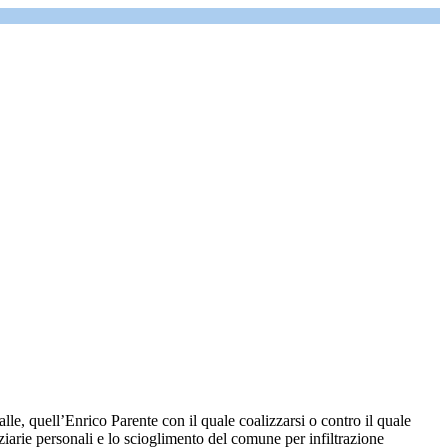
alle, quell’Enrico Parente con il quale coalizzarsi o contro il quale
iarie personali e lo scioglimento del comune per infiltrazione