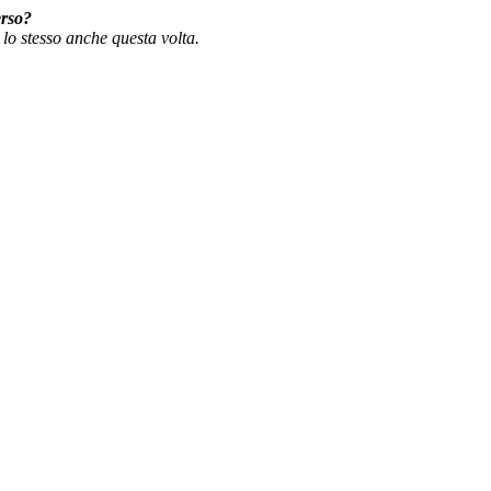
erso?
 lo stesso anche questa volta.