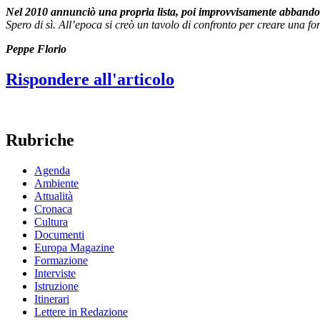
Nel 2010 annunciò una propria lista, poi improvvisamente abbandonò
Spero di sì. All’epoca si creò un tavolo di confronto per creare una f
Peppe Florio
Rispondere all'articolo
Rubriche
Agenda
Ambiente
Attualità
Cronaca
Cultura
Documenti
Europa Magazine
Formazione
Interviste
Istruzione
Itinerari
Lettere in Redazione