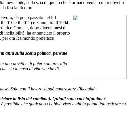
lta inevitabile, sulla scia di quello che è ormai diventato un motivetto
lla fascia tricolore.
i
lavoro, da poco passato nel Pd
il 2010 e il 2012) e 3 anni, tra il 1994 e
ederico Conte e, dopo diversi mesi di
 ineligibilità, ha annunciato il proprio
ra, per ora Raimondo preferisce
i anni sulla scena politica, pensate
re una novità e di poter contare sulla
e, sia in caso di vittoria che di
aese. Solo con il lavoro si può contrastare l’illegalità
.
letare la lista del comitato). Quindi sono voci infondate?
 è possibile che qualcuno ci abbia visto e abbia potuto fantasticare su