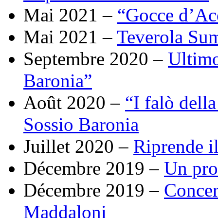
Mai 2021 –
“Gocce d’Acq
Mai 2021 –
Teverola Su
Septembre 2020 –
Ultimo
Baronia”
Août 2020 –
“I falò dell
Sossio Baronia
Juillet 2020 –
Riprende il
Décembre 2019 –
Un pro
Décembre 2019 –
Concert
Maddaloni