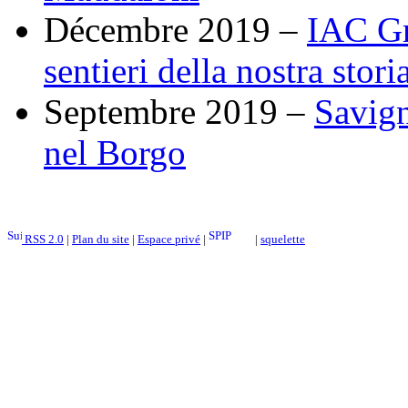
Décembre 2019 –
IAC Gr
sentieri della nostra stori
Septembre 2019 –
Savign
nel Borgo
RSS 2.0
|
Plan du site
|
Espace privé
|
|
squelette