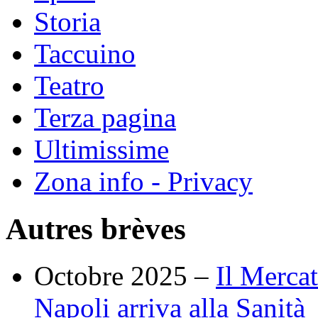
Storia
Taccuino
Teatro
Terza pagina
Ultimissime
Zona info - Privacy
Autres brèves
Octobre 2025 –
Il Merca
Napoli arriva alla Sanità