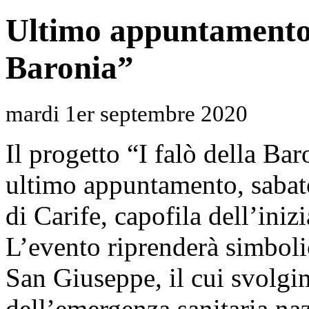
Ultimo appuntamento 
Baronia”
mardi 1er septembre 2020
Il progetto “I falò della Bar
ultimo appuntamento, sabat
di Carife, capofila dell’iniz
L’evento riprenderà simboli
San Giuseppe, il cui svolgi
dell’emergenza sanitaria n