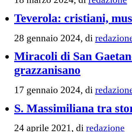
Teverola: cristiani, mu
28 gennaio 2024, di
redazion
Miracoli di San Gaetano
grazzanisano
17 gennaio 2024, di
redazion
S. Massimiliana tra sto
24 aprile 2021, di
redazione