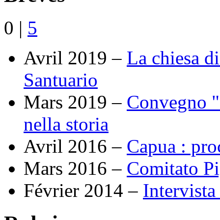
0
|
5
Avril 2019 –
La chiesa di
Santuario
Mars 2019 –
Convegno "C
nella storia
Avril 2016 –
Capua : proc
Mars 2016 –
Comitato Pi
Février 2014 –
Intervist