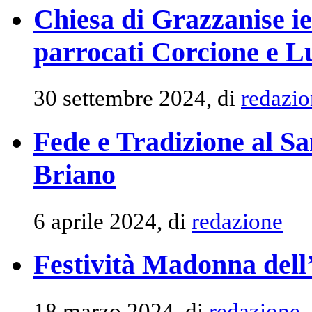
Chiesa di Grazzanise ie
parrocati Corcione e L
30 settembre 2024, di
redazio
Fede e Tradizione al S
Briano
6 aprile 2024, di
redazione
Festività Madonna dell
18 marzo 2024, di
redazione