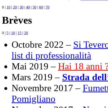
0
|
10
|
20
|
30
|
40
|
50
|
60
|
70
Brèves
0
|
5
|
10
|
15
|
20
Octobre 2022 –
Si Tevero
list di professionalità
Mai 2019 –
Hai 18 anni ?
Mars 2019 –
Strada dell
Novembre 2017 –
Fumett
Pomigliano