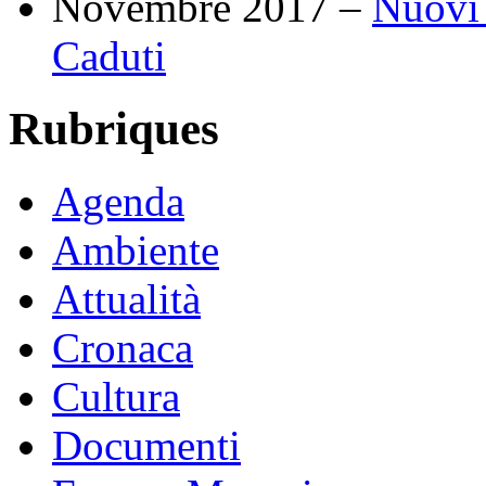
Novembre 2017 –
Nuovi 
Caduti
Rubriques
Agenda
Ambiente
Attualità
Cronaca
Cultura
Documenti