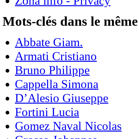
Zona info - Privacy
Mots-clés dans le même
Abbate Giam.
Armati Cristiano
Bruno Philippe
Cappella Simona
D’Alesio Giuseppe
Fortini Lucia
Gomez Naval Nicolas