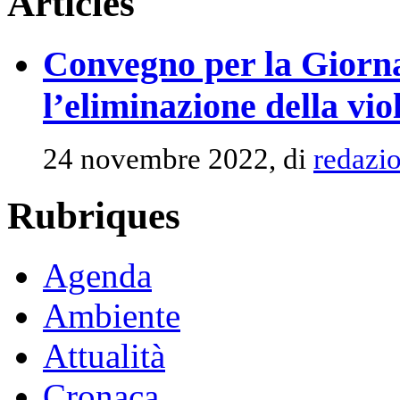
Articles
Convegno per la Giorna
l’eliminazione della vi
24 novembre 2022, di
redazi
Rubriques
Agenda
Ambiente
Attualità
Cronaca