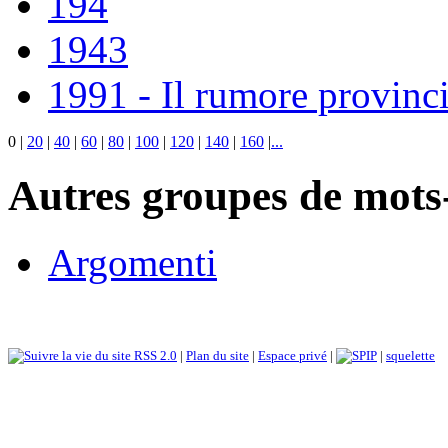
194
1943
1991 - Il rumore provinci
0
|
20
|
40
|
60
|
80
|
100
|
120
|
140
|
160
|
...
Autres groupes de mots-
Argomenti
RSS 2.0
|
Plan du site
|
Espace privé
|
|
squelette