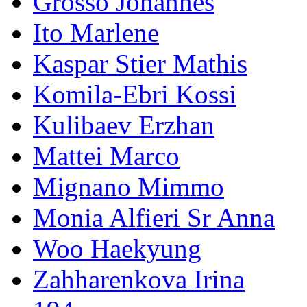
Grosso Johannes
Ito Marlene
Kaspar Stier Mathis
Komila-Ebri Kossi
Kulibaev Erzhan
Mattei Marco
Mignano Mimmo
Monia Alfieri Sr Anna
Woo Haekyung
Zahharenkova Irina