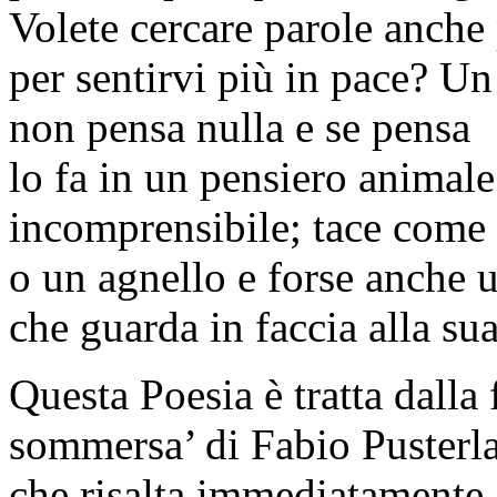
Volete cercare parole anche 
per sentirvi più in pace? Un
non pensa nulla e se pensa
lo fa in un pensiero animale
incomprensibile; tace come 
o un agnello e forse anche
che guarda in faccia alla sua
Questa Poesia è tratta dalla 
sommersa’ di Fabio Pusterl
che risalta immediatamente a