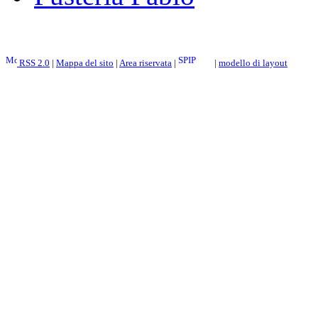
RSS 2.0
|
Mappa del sito
|
Area riservata
|
|
modello di layout