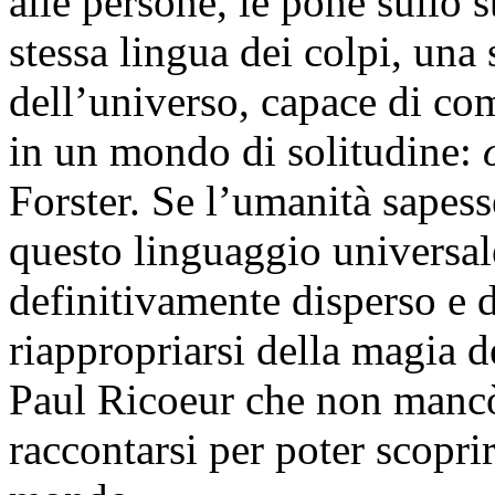
alle persone, le pone sullo st
stessa lingua dei colpi, una
dell’universo, capace di com
in un mondo di solitudine:
Forster. Se l’umanità sapess
questo linguaggio universal
definitivamente disperso e d
riappropriarsi della magia d
Paul Ricoeur che non mancò 
raccontarsi per poter scopri