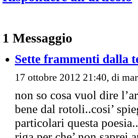
1 Messaggio
Sette frammenti dalla t
17 ottobre 2012 21:40, di
mar
non so cosa vuol dire l’ar
bene dal rotoli..cosi’ sp
particolari questa poesia
riga per che’ non saprei a