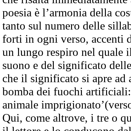
poesia è l’armonia della cos
tanto sul numero delle silla
forti in ogni verso, accenti 
un lungo respiro nel quale il
suono e del significato delle
che il significato si apre ad 
bomba dei fuochi artificiali
animale imprigionato’(verso
Qui, come altrove, i tre o q
il lettore e lo conducono dal