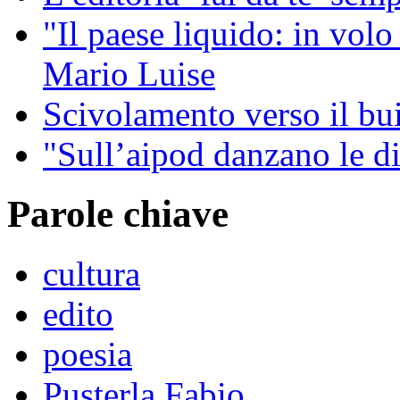
"Il paese liquido: in vol
Mario Luise
Scivolamento verso il b
"Sull’aipod danzano le di
Parole chiave
cultura
edito
poesia
Pusterla Fabio