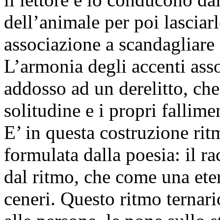
dell’animale per poi lasciarl
associazione a scandagliare i
L’armonia degli accenti ass
addosso ad un derelitto, che
solitudine e i propri fallim
E’ in questa costruzione ritm
formulata dalla poesia: il r
dal ritmo, che come una eter
ceneri. Questo ritmo ternar