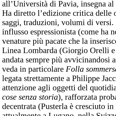
all’Università di Pavia, insegna a
Ha diretto l’edizione critica delle
saggi, traduzioni, volumi di versi.
influsso espressionista (come ha 
venature più pacate che la inseris
Linea Lombarda (Giorgio Orelli e V
andata sempre più avvicinandosi a 
veda in particolare
Folla sommers
legata strettamente a Philippe Jac
attenzione agli oggetti del quotidi
cose senza storia
), rafforzata pro
decentrata (Pusterla è cresciuto in 
attualmente a Lugano, nella Svizzer