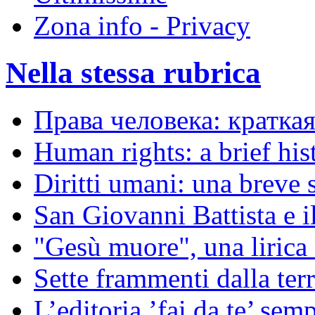
Zona info - Privacy
Nella stessa rubrica
Права человека: кратка
Human rights: a brief his
Diritti umani: una breve s
San Giovanni Battista e i
"Gesù muore", una liric
Sette frammenti dalla ter
L’editoria ’fai da te’ sem