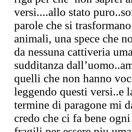
versi....allo stato puro..
parole che si trasformano
animali, una spece che no
da nessuna cattiveria uma
sudditanza dall’uomo..am
quelli che non hanno voc
leggendo questi versi..e
termine di paragone mi d
credo che ci fa bene ogni 
fragili per essere piu um