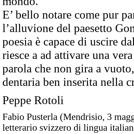
mondo.
E’ bello notare come pur pa
l’alluvione del paesetto Gond
poesia è capace di uscire dal
riesce a ad attivare una vera
parola che non gira a vuoto,
dentaria ben inserita nella c
Peppe Rotoli
Fabio Pusterla (Mendrisio, 3 maggi
letterario svizzero di lingua italia