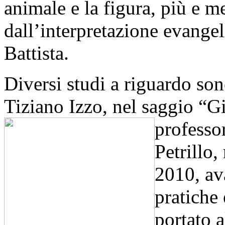
animale e la figura, più e 
dall’interpretazione evangel
Battista.
Diversi studi a riguardo son
Tiziano Izzo, nel saggio “Gi
professo
Petrillo,
2010, ava
pratiche
portato a