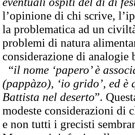
eventuali ospiti del dì di fes
l’opinione di chi scrive, l’i
la problematica ad un civiltà
problemi di natura alimentar
considerazione di analogie 
“
il nome ‘papero’ è associ
(pappàzo), ‘io grido’, ed è 
Battista nel deserto
”. Quest
modeste considerazioni di ch
e non tutti i grecisti sembra