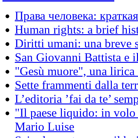
Права человека: кратка
Human rights: a brief his
Diritti umani: una breve s
San Giovanni Battista e i
"Gesù muore", una liric
Sette frammenti dalla ter
L’editoria ’fai da te’ sem
"Il paese liquido: in vol
Mario Luise