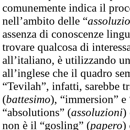
comunemente indica il proc
nell’ambito delle “
assoluzio
assenza di conoscenze lingui
trovare qualcosa di interess
all’italiano, è utilizzando u
all’inglese che il quadro sem
“Tevilah”, infatti, sarebbe 
(
battesimo
), “immersion” e 
“absolutions” (
assoluzioni
)
non è il “gosling” (
papero
)