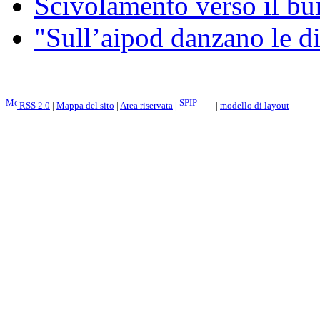
Scivolamento verso il b
"Sull’aipod danzano le di
RSS 2.0
|
Mappa del sito
|
Area riservata
|
|
modello di layout