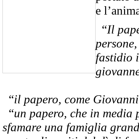
e l’anima
“
Il pap
persone,
fastidio 
giovann
“
il papero, come Giovanni 
“
un papero, che in media 
sfamare una famiglia grand