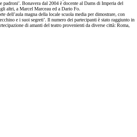
due padroni’. Bonavera dal 2004 è docente al Dams di Imperia del
gli altri, a Marcel Marceau ed a Dario Fo.
orte dell’aula magna della locale scuola media per dimostrare, con
cchino e i suoi segreti’. Il numero dei partecipanti è stato raggiunto in
rtecipazione di amanti del teatro provenienti da diverse città: Roma,