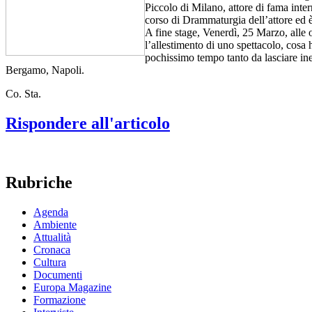
Piccolo di Milano, attore di fama int
corso di Drammaturgia dell’attore ed è
A fine stage, Venerdì, 25 Marzo, alle 
l’allestimento di uno spettacolo, cosa 
pochissimo tempo tanto da lasciare ine
Bergamo, Napoli.
Co. Sta.
Rispondere all'articolo
Rubriche
Agenda
Ambiente
Attualità
Cronaca
Cultura
Documenti
Europa Magazine
Formazione