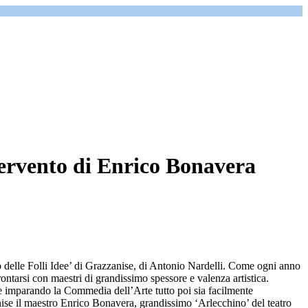
intervento di Enrico Bonavera
ro delle Folli Idee’ di Grazzanise, di Antonio Nardelli. Come ogni anno
rontarsi con maestri di grandissimo spessore e valenza artistica.
he imparando la Commedia dell’Arte tutto poi sia facilmente
anise il maestro Enrico Bonavera, grandissimo ‘Arlecchino’ del teatro