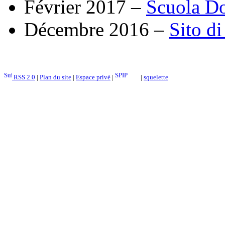
Février 2017 –
Scuola Do
Décembre 2016 –
Sito d
RSS 2.0
|
Plan du site
|
Espace privé
|
|
squelette