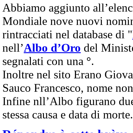
Abbiamo aggiunto all’elen
Mondiale nove nuovi nominat
rintracciati nel database di "
nell’
Albo d’Oro
del Minist
segnalati con una
°
.
Inoltre nel sito Erano Giova
Sauco Francesco, nome non 
Infine nll’Albo figurano d
stessa causa e data di mort