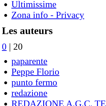
Ultimissime
Zona info - Privacy
Les auteurs
0
|
20
paparente
Peppe Florio
punto fermo
redazione
REDAZIONE A.G.C. T