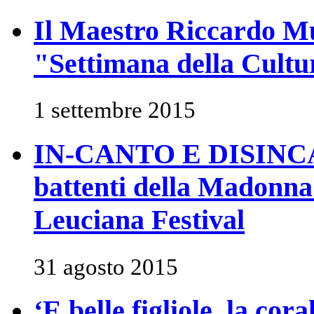
Il Maestro Riccardo Mut
"Settimana della Cultur
1 settembre 2015
IN-CANTO E DISINC
battenti della Madonna
Leuciana Festival
31 agosto 2015
‘E belle figliole, la cor