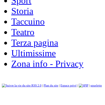
Sport
Storia
Taccuino
Teatro
Terza pagina
Ultimissime
Zona info - Privacy
RSS 2.0
|
Plan du site
|
Espace privé
|
|
squelette