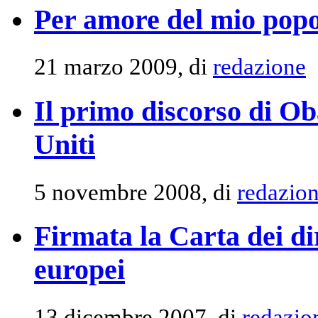
Per amore del mio pop
21 marzo 2009, di
redazione
Il primo discorso di Ob
Uniti
5 novembre 2008, di
redazio
Firmata la Carta dei dir
europei
13 dicembre 2007, di
redazio