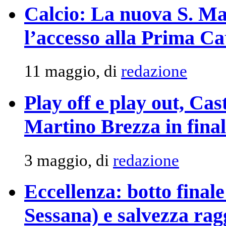
Calcio: La nuova S. Ma
l’accesso alla Prima Ca
11 maggio, di
redazione
Play off e play out, Ca
Martino Brezza in fina
3 maggio, di
redazione
Eccellenza: botto finale
Sessana) e salvezza rag