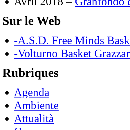
Avril 2018 –
Granfondo d
Sur le Web
-A.S.D. Free Minds Bask
-Volturno Basket Grazzan
Rubriques
Agenda
Ambiente
Attualità