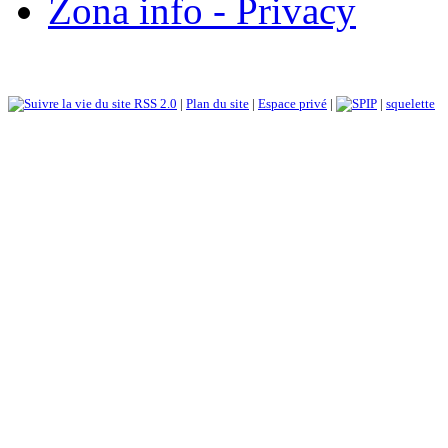
Zona info - Privacy
RSS 2.0
|
Plan du site
|
Espace privé
|
|
squelette