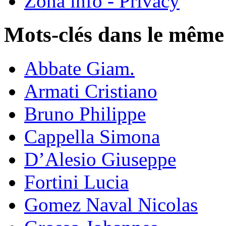
Zona info - Privacy
Mots-clés dans le même
Abbate Giam.
Armati Cristiano
Bruno Philippe
Cappella Simona
D’Alesio Giuseppe
Fortini Lucia
Gomez Naval Nicolas