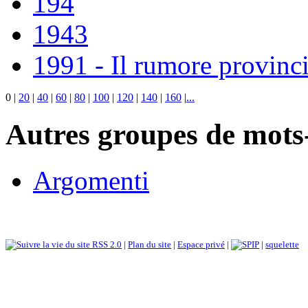
194
1943
1991 - Il rumore provinci
0
|
20
|
40
|
60
|
80
|
100
|
120
|
140
|
160
|
...
Autres groupes de mots-
Argomenti
RSS 2.0
|
Plan du site
|
Espace privé
|
|
squelette