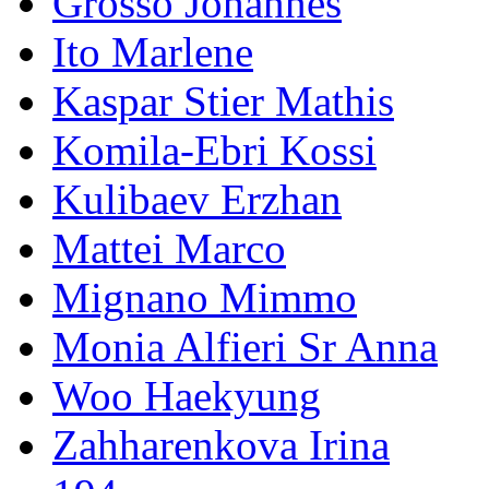
Grosso Johannes
Ito Marlene
Kaspar Stier Mathis
Komila-Ebri Kossi
Kulibaev Erzhan
Mattei Marco
Mignano Mimmo
Monia Alfieri Sr Anna
Woo Haekyung
Zahharenkova Irina