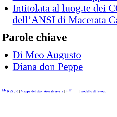
Intitolata al luog.te dei
dell’ANSI di Macerata 
Parole chiave
Di Meo Augusto
Diana don Peppe
RSS 2.0
|
Mappa del sito
|
Area riservata
|
|
modello di layout