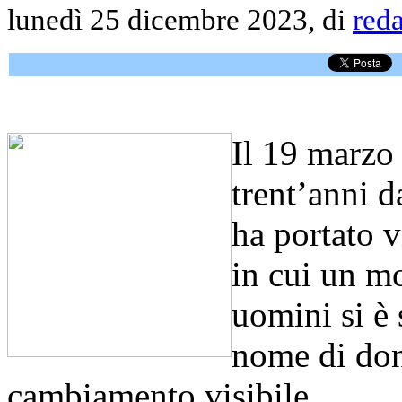
lunedì 25 dicembre 2023, di
red
Il 19 marzo
trent’anni 
ha portato 
in cui un m
uomini si è 
nome di don
cambiamento visibile.