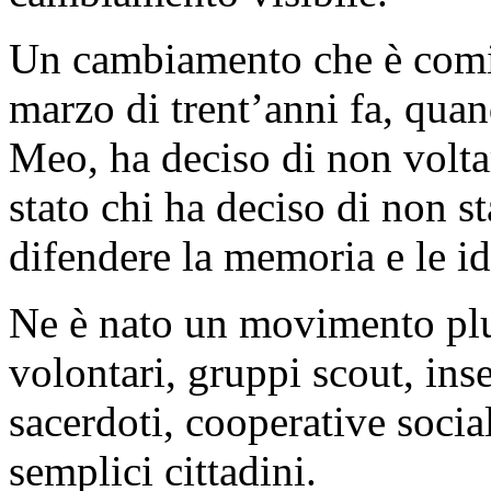
Un cambiamento che è comin
marzo di trent’anni fa, qua
Meo, ha deciso di non voltar
stato chi ha deciso di non st
difendere la memoria e le i
Ne è nato un movimento plur
volontari, gruppi scout, inse
sacerdoti, cooperative social
semplici cittadini.