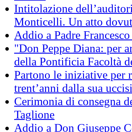
Intitolazione dell’audito
Monticelli. Un atto dovu
Addio a Padre Francesco
"Don Peppe Diana: per a
della Pontificia Facoltà d
Partono le iniziative per
trent’anni dalla sua uccis
Cerimonia di consegna de
Taglione
Addio a Don Giuseppe C