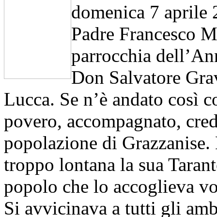
domenica 7 aprile 2
Padre Francesco Mon
parrocchia dell’An
Don Salvatore Grav
Lucca. Se n’è andato così c
povero, accompagnato, credia
popolazione di Grazzanise. 
troppo lontana la sua Tarant
popolo che lo accoglieva vol
Si avvicinava a tutti gli amb