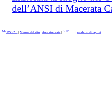
dell’ANSI di Macerata 
RSS 2.0
|
Mappa del sito
|
Area riservata
|
|
modello di layout