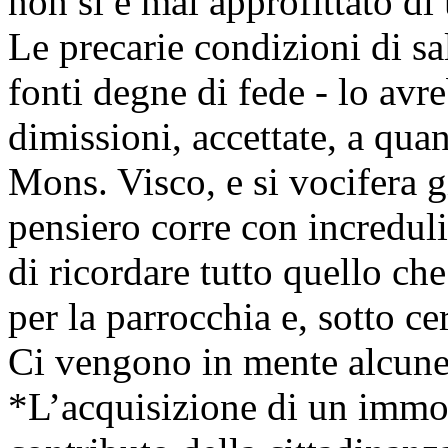
non si è mai approfittato di
Le precarie condizioni di sa
fonti degne di fede - lo avr
dimissioni, accettate, a qua
Mons. Visco, e si vocifera gi
pensiero corre con increduli
di ricordare tutto quello che 
per la parrocchia e, sotto cer
Ci vengono in mente alcune c
*L’acquisizione di un immob