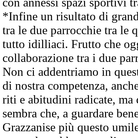
con annessi spazi sportivi tr
*Infine un risultato di gran
tra le due parrocchie tra le
tutto idilliaci. Frutto che o
collaborazione tra i due pa
Non ci addentriamo in quest
di nostra competenza, anche
riti e abitudini radicate, ma 
sembra che, a guardare bene 
Grazzanise più questo umile