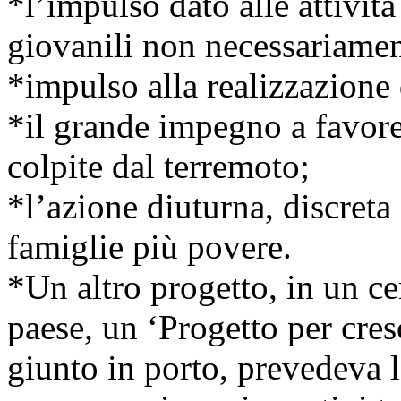
*l’impulso dato alle attività
giovanili non necessariamen
*impulso alla realizzazione 
*il grande impegno a favore
colpite dal terremoto;
*l’azione diuturna, discreta 
famiglie più povere.
*Un altro progetto, in un c
paese, un ‘Progetto per cre
giunto in porto, prevedeva 