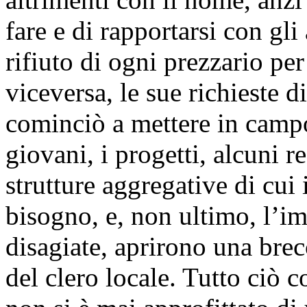
fare e di rapportarsi con gli a
rifiuto di ogni prezzario pe
viceversa, le sue richieste d
cominciò a mettere in campo
giovani, i progetti, alcuni re
strutture aggregative di cui
bisogno, e, non ultimo, l’i
disagiate, aprirono una brecc
del clero locale. Tutto ciò