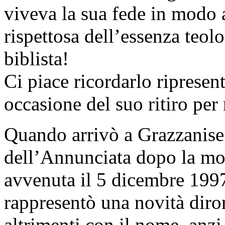
viveva la sua fede in modo 
rispettosa dell’essenza teo
biblista!
Ci piace ricordarlo ripresen
occasione del suo ritiro per 
Quando arrivò a Grazzanise 
dell’Annunciata dopo la mo
avvenuta il 5 dicembre 1997
rappresentò una novità dir
altrimenti con il nome, anzi