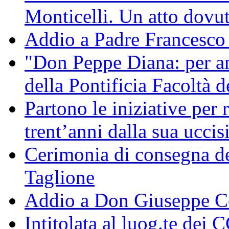
Monticelli. Un atto dovu
Addio a Padre Francesco
"Don Peppe Diana: per a
della Pontificia Facoltà d
Partono le iniziative per
trent’anni dalla sua uccis
Cerimonia di consegna de
Taglione
Addio a Don Giuseppe C
Intitolata al luog.te dei