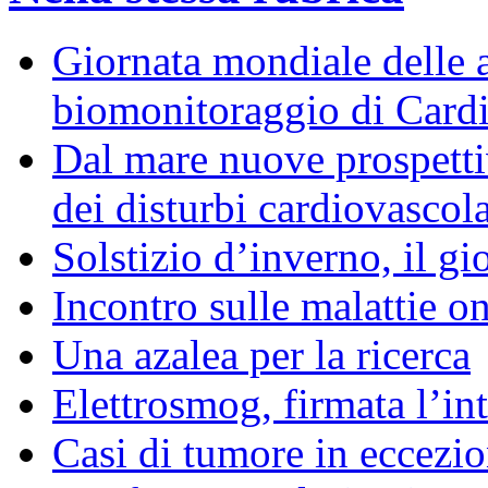
Giornata mondiale delle a
biomonitoraggio di Cardi
Dal mare nuove prospettiv
dei disturbi cardiovascola
Solstizio d’inverno, il gi
Incontro sulle malattie o
Una azalea per la ricerca
Elettrosmog, firmata l’in
Casi di tumore in eccez