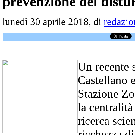
prevenzione dei distu
lunedì 30 aprile 2018, di
redazio
Un recente 
Castellano e
Stazione Zo
la centralit
ricerca scien
ricchezza di