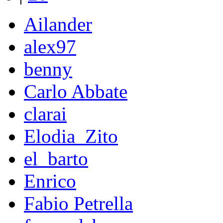
Ailander
alex97
benny
Carlo Abbate
clarai
Elodia_Zito
el_barto
Enrico
Fabio Petrella