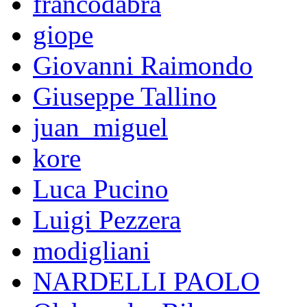
francodabra
giope
Giovanni Raimondo
Giuseppe Tallino
juan_miguel
kore
Luca Pucino
Luigi Pezzera
modigliani
NARDELLI PAOLO