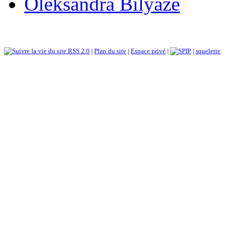
Oleksandra Bilyaze
RSS 2.0
|
Plan du site
|
Espace privé
|
|
squelette