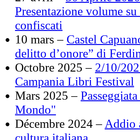
Presentazione volume su r
confiscati
10 mars –
Castel Capuano
delitto d’onore” di Ferdi
Octobre 2025 –
2/10/202
Campania Libri Festival
Mars 2025 –
Passeggiata 
Mondo"
Décembre 2024 –
Addio a
cultura italiana