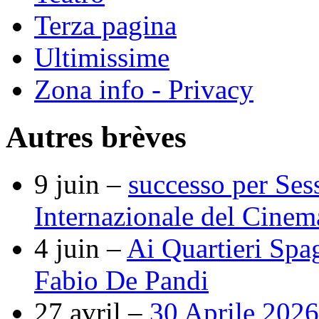
Terza pagina
Ultimissime
Zona info - Privacy
Autres brèves
9 juin –
successo per Ses
Internazionale del Cine
4 juin –
Ai Quartieri Spa
Fabio De Pandi
27 avril –
30 Aprile 2026