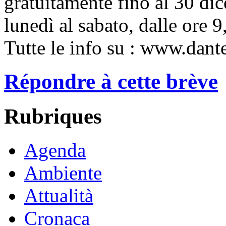
gratuitamente fino al 30 dic
lunedì al sabato, dalle ore 9
Tutte le info su : www.dante
Répondre à cette brève
Rubriques
Agenda
Ambiente
Attualità
Cronaca