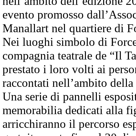
nell’ambito dell’edizione 2
evento promosso dall’Assoc
Manallart nel quartiere di F
Nei luoghi simbolo di Forcel
compagnia teatrale de “Il T
prestato i loro volti ai per
raccontati nell’ambito della
Una serie di pannelli esposi
memorabilia dedicati alla fi
arricchiranno il percorso esp