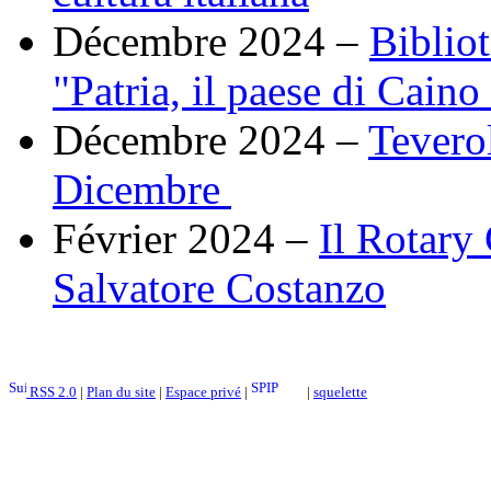
Décembre 2024 –
Biblio
"Patria, il paese di Caino
Décembre 2024 –
Teverol
Dicembre
Février 2024 –
Il Rotary 
Salvatore Costanzo
RSS 2.0
|
Plan du site
|
Espace privé
|
|
squelette