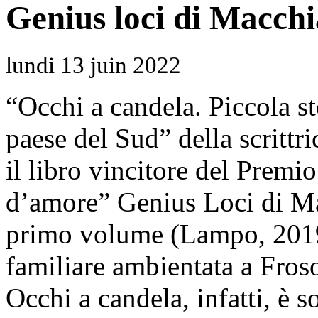
Genius loci di Macch
lundi 13 juin 2022
“Occhi a candela. Piccola st
paese del Sud” della scrittr
il libro vincitore del Premi
d’amore” Genius Loci di Mac
primo volume (Lampo, 2019)
familiare ambientata a Fros
Occhi a candela, infatti, è 