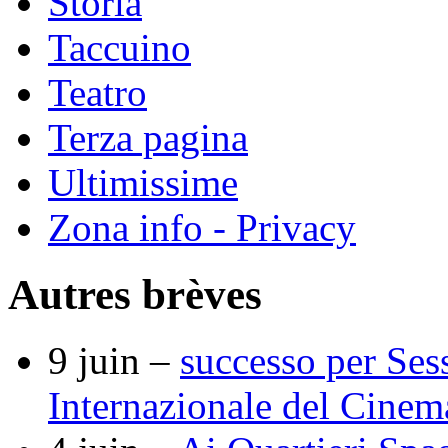
Storia
Taccuino
Teatro
Terza pagina
Ultimissime
Zona info - Privacy
Autres brèves
9 juin –
successo per Ses
Internazionale del Cine