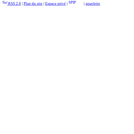
RSS 2.0
|
Plan du site
|
Espace privé
|
|
squelette