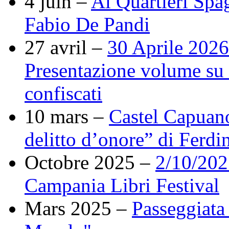
4 juin –
Ai Quartieri Spa
Fabio De Pandi
27 avril –
30 Aprile 2026
Presentazione volume su r
confiscati
10 mars –
Castel Capuano
delitto d’onore” di Ferdi
Octobre 2025 –
2/10/202
Campania Libri Festival
Mars 2025 –
Passeggiata 