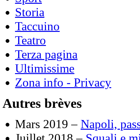
Storia
Taccuino
Teatro
Terza pagina
Ultimissime
Zona info - Privacy
Autres brèves
Mars 2019 –
Napoli, pas
Juillet 2018 –
Squali e mi