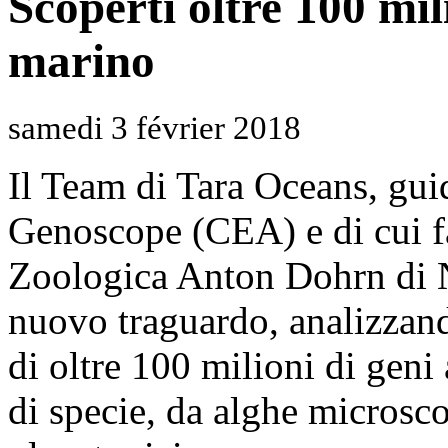
Scoperti oltre 100 mi
marino
samedi 3 février 2018
Il Team di Tara Oceans, guida
Genoscope (CEA) e di cui fa
Zoologica Anton Dohrn di N
nuovo traguardo, analizzand
di oltre 100 milioni di geni
di specie, da alghe microsco