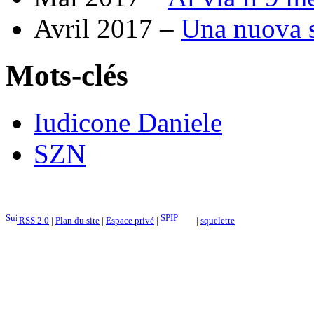
Avril 2017 –
Una nuova s
Mots-clés
Iudicone Daniele
SZN
RSS 2.0
|
Plan du site
|
Espace privé
|
|
squelette