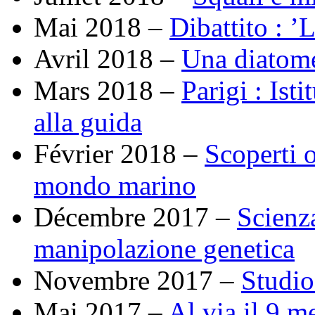
Mai 2018 –
Dibattito : ’L
Avril 2018 –
Una diatome
Mars 2018 –
Parigi : Is
alla guida
Février 2018 –
Scoperti o
mondo marino
Décembre 2017 –
Scienza
manipolazione genetica
Novembre 2017 –
Studio
Mai 2017 –
Al via il 9 