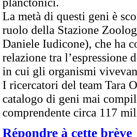
planctonici.
La metà di questi geni è sco
ruolo della Stazione Zoolog
Daniele Iudicone), che ha co
relazione tra l’espressione 
in cui gli organismi viveva
I ricercatori del team Tara 
catalogo di geni mai compil
comprendente circa 117 mili
Répondre à cette brève