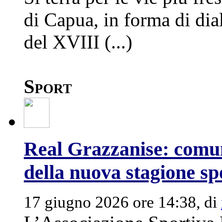
di Capua, in forma di dial
del XVIII (...)
Sport
Real Grazzanise: comun
della nuova stagione sp
17 giugno 2026 ore 14:38, di