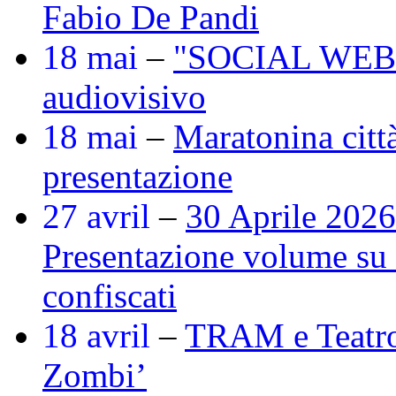
Fabio De Pandi
18 mai
–
"SOCIAL WEB" :
audiovisivo
18 mai
–
Maratonina città
presentazione
27 avril
–
30 Aprile 2026
Presentazione volume su r
confiscati
18 avril
–
TRAM e Teatro
Zombi’