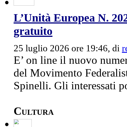
L’Unità Europea N. 20
gratuito
25 luglio 2026 ore 19:46, di
r
E’ on line il nuovo nume
del Movimento Federalist
Spinelli. Gli interessati p
Cultura