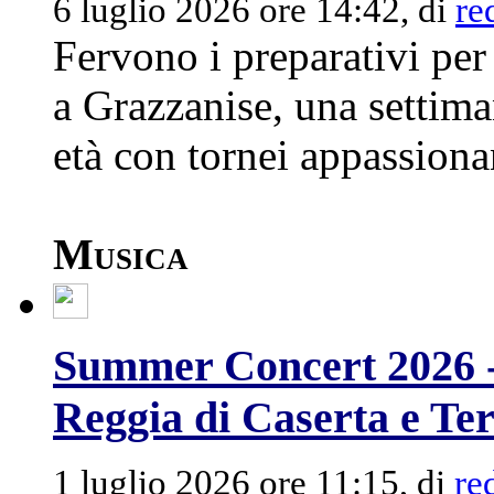
6 luglio 2026 ore 14:42, di
re
Fervono i preparativi pe
a Grazzanise, una settiman
età con tornei appassionan
Musica
Summer Concert 2026 - D
Reggia di Caserta e Te
1 luglio 2026 ore 11:15, di
re