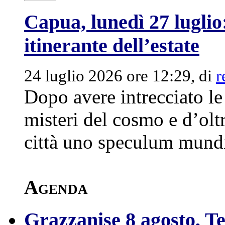
Capua, lunedì 27 luglio:
itinerante dell’estate
24 luglio 2026 ore 12:29, di
r
Dopo avere intrecciato le
misteri del cosmo e d’olt
città uno speculum mundi 
Agenda
Grazzanise 8 agosto, Ten