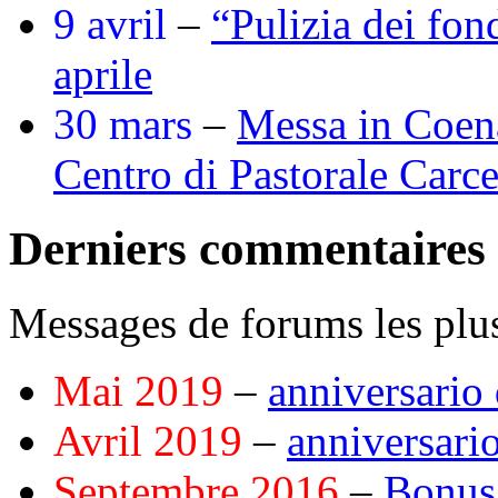
9 avril
–
“Pulizia dei fon
aprile
30 mars
–
Messa in Coena
Centro di Pastorale Carc
Derniers commentaires
Messages de forums les plus
Mai 2019
–
anniversario 
Avril 2019
–
anniversario
Septembre 2016
–
Bonus 