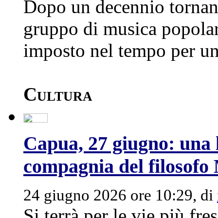
Dopo un decennio tornano
gruppo di musica popolar
imposto nel tempo per una
Cultura
Capua, 27 giugno: una l
compagnia del filosofo
24 giugno 2026 ore 10:29, di
Si terrà per le vie più fr