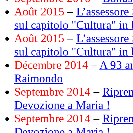
Août 2015
–
L’assessore 
sul capitolo "Cultura" in 
Août 2015
–
L’assessore 
sul capitolo "Cultura" in 
Décembre 2014
–
A 93 an
Raimondo
Septembre 2014
–
Ripren
Devozione a Maria !
Septembre 2014
–
Ripren
Devozione a Maria !