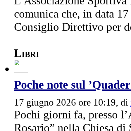
L’Associazione Sportiva D
comunica che, in data 17 
Consiglio Direttivo per de
Libri
Poche note sul ’Quadern
17 giugno 2026 ore 10:19, di
Pochi giorni fa, presso l’
Rosario” nella Chiesa di